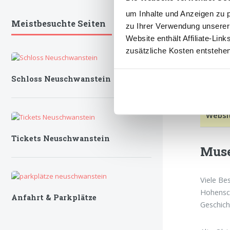
um Inhalte und Anzeigen zu p
Meistbesuchte Seiten
zu Ihrer Verwendung unserer
Website enthält Affiliate-Lin
zusätzliche Kosten entstehe
Öffnu
Schloss Neuschwanstein
Websi
Tickets Neuschwanstein
Muse
Viele Be
Hohensch
Anfahrt & Parkplätze
Geschich