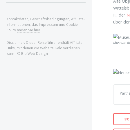
Alte Obj
Wittelsb
II., der
N
Kontaktdaten, Geschäftsbedingungen, Affiliate-
über den
Informationen, das Impressum und Cookie
Policy
finden Sie hier
.
Disclaimer: Dieser Reiseführer enthält Affiliate-
Museum de
Links, mit denen die Website Geld verdienen
kann - © Bio Web Design
Partne
SC