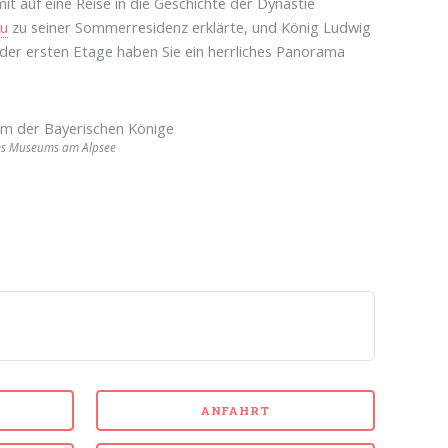
t auf eine Reise in die Geschichte der Dynastie
au
zu seiner Sommerresidenz erklärte, und König Ludwig
der ersten Etage haben Sie ein herrliches Panorama
es Museums am Alpsee
ANFAHRT