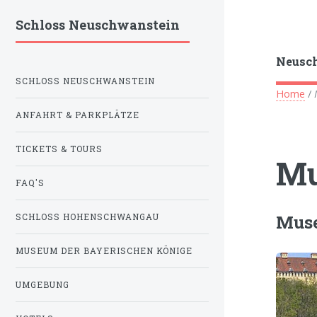
Schloss Neuschwanstein
Neusch
SCHLOSS NEUSCHWANSTEIN
Home
/
ANFAHRT & PARKPLÄTZE
TICKETS & TOURS
Mu
FAQ'S
Muse
SCHLOSS HOHENSCHWANGAU
MUSEUM DER BAYERISCHEN KÖNIGE
UMGEBUNG