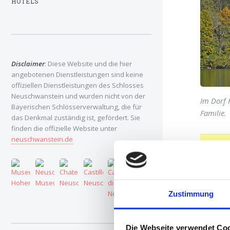
HOTELS
Disclaimer
: Diese Website und die hier
angebotenen Dienstleistungen sind keine
offiziellen Dienstleistungen des Schlosses
Neuschwanstein und wurden nicht von der
Im Dorf 
Bayerischen Schlösserverwaltung, die für
Familie.
das Denkmal zuständig ist, gefördert. Sie
finden die offizielle Website unter
neuschwanstein.de
Info
Adres
Zustimmung
Ticket
Die Webseite verwendet Co