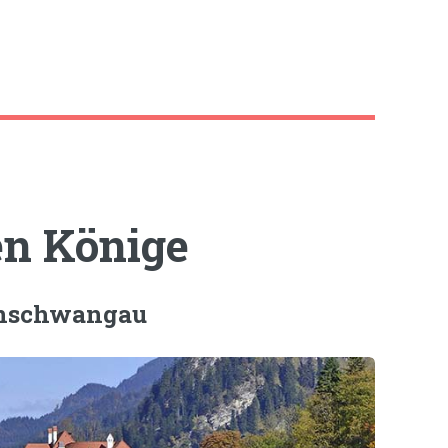
n Könige
enschwangau