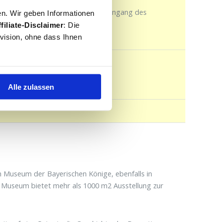
dig. Tickets sind im Verkauf am Eingang des
en. Wir geben Informationen
filiate-Disclaimer
: Die
ovision, ohne dass Ihnen
r
Alle zulassen
 Museum der Bayerischen Könige, ebenfalls in
Museum bietet mehr als 1000 m2 Ausstellung zur