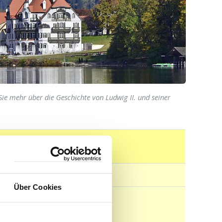
e mehr über die Geschichte von Ludwig II. und seiner
Über Cookies