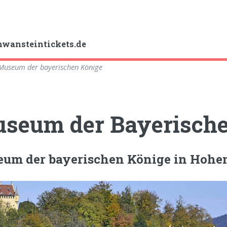
wansteintickets.de
Museum der bayerischen Könige
seum der Bayerische
um der bayerischen Könige in Hoh